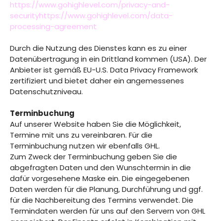
https://www.gohighlevel.com/privacy-and-
securityhttps://www.gohighlevel.com/data-
processing-agreement
Durch die Nutzung des Dienstes kann es zu einer
Datenübertragung in ein Drittland kommen (USA). Der
Anbieter ist gemäß EU-U.S. Data Privacy Framework
zertifiziert und bietet daher ein angemessenes
Datenschutzniveau.
Terminbuchung
Auf unserer Website haben Sie die Möglichkeit,
Termine mit uns zu vereinbaren. Für die
Terminbuchung nutzen wir ebenfalls GHL.
Zum Zweck der Terminbuchung geben Sie die
abgefragten Daten und den Wunschtermin in die
dafür vorgesehene Maske ein. Die eingegebenen
Daten werden für die Planung, Durchführung und ggf.
für die Nachbereitung des Termins verwendet. Die
Termindaten werden für uns auf den Servern von GHL