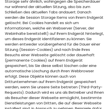
Storage sehr ähnlich, wohingegen die Speicherdauer
nur während der aktuellen Sitzung, also bis zum
Schließen des aktuellen Tabs andauert. Danach
werden die Session Storage Items von Ihrem Endgerät
gelöscht. Bei Cookies handelt es sich um
Informationen, welche ein Webserver (Server, der
Webinhalte bereitstellt) auf Ihrem Endgerät hinterlegt,
um dieses Endgerät identifizieren zu können. Sie
werden entweder vorübergehend für die Dauer einer
Sitzung (Session-Cookies) und nach Ende Ihres
Besuchs einer Webseite gelöscht oder dauerhaft
(permanente Cookies) auf Ihrem Endgerät
gespeichert, bis Sie diese selbst löschen oder eine
automatische Löschung durch Ihren Webbrowser
erfolgt. Diese Objekte können auch von
Drittunternehmen auf Ihrem Endgerät gespeichert
werden, wenn Sie unsere Seite betreten (Third-Party-
Requests). Dadurch wird es uns als Betreiber und Ihnen
als Besucher dieser Webseite ermöglicht, bestimmte
Dienstleistungen von Dritten, die auf dieser Webseite
installiert sind, in Anspruch zu nehmen. Beispiele dafür