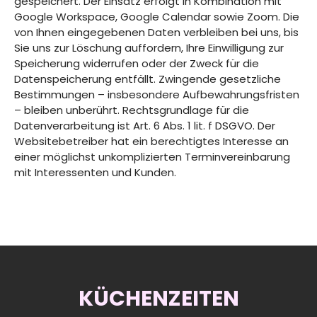
gespeichert. Der Einsatz erfolgt in Kombination mit
Google Workspace, Google Calendar sowie Zoom. Die
von Ihnen eingegebenen Daten verbleiben bei uns, bis
Sie uns zur Löschung auffordern, Ihre Einwilligung zur
Speicherung widerrufen oder der Zweck für die
Datenspeicherung entfällt. Zwingende gesetzliche
Bestimmungen – insbesondere Aufbewahrungsfristen
– bleiben unberührt. Rechtsgrundlage für die
Datenverarbeitung ist Art. 6 Abs. 1 lit. f DSGVO. Der
Websitebetreiber hat ein berechtigtes Interesse an
einer möglichst unkomplizierten Terminvereinbarung
mit Interessenten und Kunden.
KÜCHENZEITEN