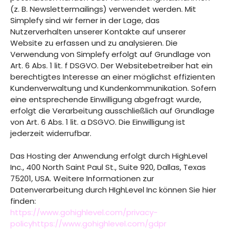
(z. B. Newslettermailings) verwendet werden. Mit
Simplefy sind wir ferner in der Lage, das
Nutzerverhalten unserer Kontakte auf unserer
Website zu erfassen und zu analysieren. Die
Verwendung von Simplefy erfolgt auf Grundlage von
Art. 6 Abs. 1 lit. f DSGVO. Der Websitebetreiber hat ein
berechtigtes Interesse an einer möglichst effizienten
Kundenverwaltung und Kundenkommunikation. Sofern
eine entsprechende Einwilligung abgefragt wurde,
erfolgt die Verarbeitung ausschließlich auf Grundlage
von Art. 6 Abs. 1 lit. a DSGVO. Die Einwilligung ist
jederzeit widerrufbar.
Das Hosting der Anwendung erfolgt durch HighLevel
Inc., 400 North Saint Paul St., Suite 920, Dallas, Texas
75201, USA. Weitere Informationen zur
Datenverarbeitung durch HIghLevel Inc können Sie hier
finden:
https://www.gohighlevel.com/privacy-
policyhttps://www.gohighlevel.com/gdpr