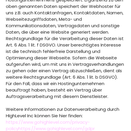
oben genannten Daten speichert der Webhoster für
uns z.B. auch Kontaktanfragen, Kontaktdaten, Namen,
Webseitezugriffsdaten, Meta- und
Kommunikationsdaten, Vertragsdaten und sonstige
Daten, die über eine Website generiert werden.
Rechtsgrundlage für die Verarbeitung dieser Daten ist
Art. 6 Abs. 1 lit. f DSGVO. Unser berechtigtes Interesse
ist die technisch fehlerfreie Darstellung und
Optimierung dieser Webseite. Sofern die Webseite
aufgerufen wird, um mit uns in Vertragsverhandlungen
zu gehen oder einen Vertrag abzuschließen, dient als
weitere Rechtsgrundlage (Art. 6 Abs. 1 lit. b DSGVO).
Für den Fall, dass wir ein Hostingunternehmen
beauftragt haben, besteht ein Vertrag über
Auftragsverarbeitung mit diesem Dienstleister.
Weitere Informationen zur Datenverarbeitung durch
HIghLevel Inc können Sie hier finden:
https://www.gohighlevel.com/privacy-
policyhttps://www.gohighlevel.com/gdpr