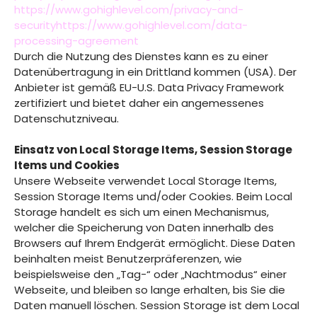
https://www.gohighlevel.com/privacy-and-
securityhttps://www.gohighlevel.com/data-
processing-agreement
Durch die Nutzung des Dienstes kann es zu einer
Datenübertragung in ein Drittland kommen (USA). Der
Anbieter ist gemäß EU-U.S. Data Privacy Framework
zertifiziert und bietet daher ein angemessenes
Datenschutzniveau.
Einsatz von Local Storage Items, Session Storage
Items und Cookies
Unsere Webseite verwendet Local Storage Items,
Session Storage Items und/oder Cookies. Beim Local
Storage handelt es sich um einen Mechanismus,
welcher die Speicherung von Daten innerhalb des
Browsers auf Ihrem Endgerät ermöglicht. Diese Daten
beinhalten meist Benutzerpräferenzen, wie
beispielsweise den „Tag-“ oder „Nachtmodus“ einer
Webseite, und bleiben so lange erhalten, bis Sie die
Daten manuell löschen. Session Storage ist dem Local