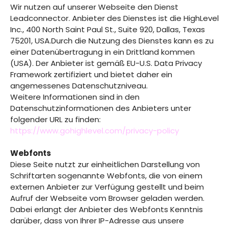
Wir nutzen auf unserer Webseite den Dienst
Leadconnector. Anbieter des Dienstes ist die HighLevel
Inc., 400 North Saint Paul St., Suite 920, Dallas, Texas
75201, USA.Durch die Nutzung des Dienstes kann es zu
einer Datenübertragung in ein Drittland kommen
(USA). Der Anbieter ist gemäß EU-U.S. Data Privacy
Framework zertifiziert und bietet daher ein
angemessenes Datenschutzniveau.
Weitere Informationen sind in den
Datenschutzinformationen des Anbieters unter
folgender URL zu finden:
https://www.gohighlevel.com/privacy-policy
Webfonts
Diese Seite nutzt zur einheitlichen Darstellung von
Schriftarten sogenannte Webfonts, die von einem
externen Anbieter zur Verfügung gestellt und beim
Aufruf der Webseite vom Browser geladen werden.
Dabei erlangt der Anbieter des Webfonts Kenntnis
darüber, dass von Ihrer IP-Adresse aus unsere