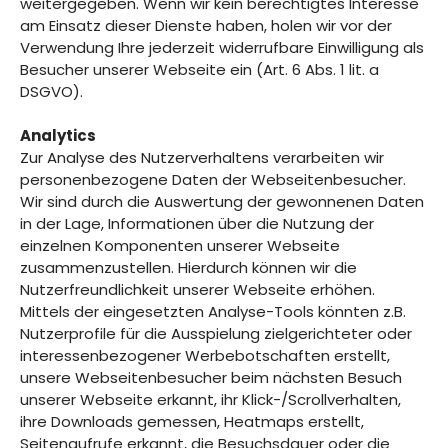
weitergegeben. Wenn wir kein berechtigtes Interesse
am Einsatz dieser Dienste haben, holen wir vor der
Verwendung Ihre jederzeit widerrufbare Einwilligung als
Besucher unserer Webseite ein (Art. 6 Abs. 1 lit. a
DSGVO).
Analytics
Zur Analyse des Nutzerverhaltens verarbeiten wir
personenbezogene Daten der Webseitenbesucher.
Wir sind durch die Auswertung der gewonnenen Daten
in der Lage, Informationen über die Nutzung der
einzelnen Komponenten unserer Webseite
zusammenzustellen. Hierdurch können wir die
Nutzerfreundlichkeit unserer Webseite erhöhen.
Mittels der eingesetzten Analyse-Tools könnten z.B.
Nutzerprofile für die Ausspielung zielgerichteter oder
interessenbezogener Werbebotschaften erstellt,
unsere Webseitenbesucher beim nächsten Besuch
unserer Webseite erkannt, ihr Klick-/Scrollverhalten,
ihre Downloads gemessen, Heatmaps erstellt,
Seitenaufrufe erkannt, die Besuchsdauer oder die