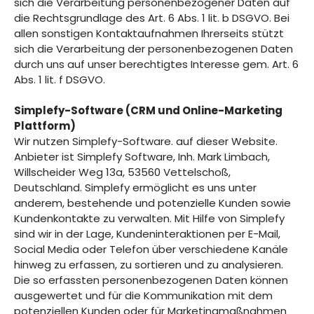
sich die Verarbeitung personenbezogener Daten auf
die Rechtsgrundlage des Art. 6 Abs. 1 lit. b DSGVO. Bei
allen sonstigen Kontaktaufnahmen Ihrerseits stützt
sich die Verarbeitung der personenbezogenen Daten
durch uns auf unser berechtigtes Interesse gem. Art. 6
Abs. 1 lit. f DSGVO.
Simplefy-Software (CRM und Online-Marketing
Plattform)
Wir nutzen Simplefy-Software. auf dieser Website.
Anbieter ist Simplefy Software, Inh. Mark Limbach,
Willscheider Weg 13a, 53560 Vettelschoß,
Deutschland. Simplefy ermöglicht es uns unter
anderem, bestehende und potenzielle Kunden sowie
Kundenkontakte zu verwalten. Mit Hilfe von Simplefy
sind wir in der Lage, Kundeninteraktionen per E-Mail,
Social Media oder Telefon über verschiedene Kanäle
hinweg zu erfassen, zu sortieren und zu analysieren.
Die so erfassten personenbezogenen Daten können
ausgewertet und für die Kommunikation mit dem
potenziellen Kunden oder für Marketingmaßnahmen