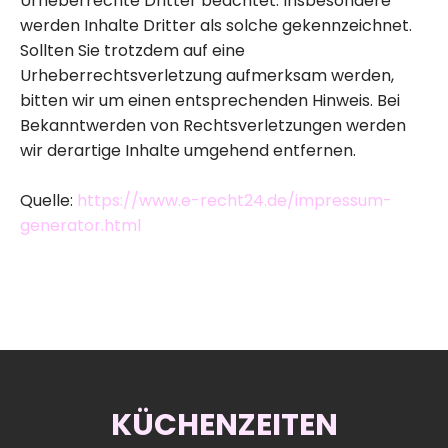
Urheberrechte Dritter beachtet. Insbesondere
werden Inhalte Dritter als solche gekennzeichnet.
Sollten Sie trotzdem auf eine
Urheberrechtsverletzung aufmerksam werden,
bitten wir um einen entsprechenden Hinweis. Bei
Bekanntwerden von Rechtsverletzungen werden
wir derartige Inhalte umgehend entfernen.
Quelle:
https://www.e-recht24.de/impressum-
generator.html
KÜCHENZEITEN