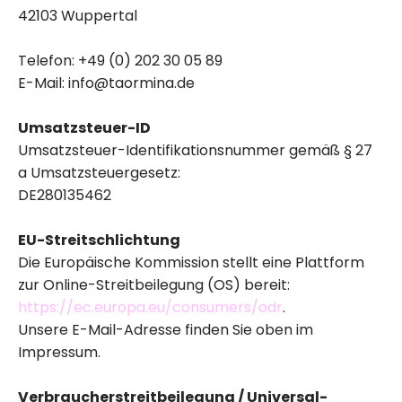
42103 Wuppertal
Telefon: +49 (0) 202 30 05 89
E-Mail:
info@taormina.de
Umsatzsteuer-ID
Umsatzsteuer-Identifikationsnummer gemäß § 27
a Umsatzsteuergesetz:
DE280135462
EU-Streitschlichtung
Die Europäische Kommission stellt eine Plattform
zur Online-Streitbeilegung (OS) bereit:
https://ec.europa.eu/consumers/odr
.
Unsere E-Mail-Adresse finden Sie oben im
Impressum.
Verbraucher­streit­beilegung / Universal­